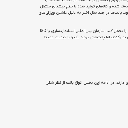
 با استفاده از آن‌ها می‌توان کالاهای تولید شده در صنایع مختلف را
ده‌تر شده و کالاهای تولید شده با نظم بیشتری منتقل
. پالت‌ها در چند سال اخیر به دلیل داشتن ویژگی‌های
پالت‌ها با توجه به جنس و اندازه خود، قابلیت تحمل وزن‌های مختلفی را دارند. اما عمدتا یک پالت حداکثر می‌تواند تا بار ۱۰۰۰ کیلوگرمی را تحمل کند. سازمان بین‌المللی استاندارد‌سازی یا ISO
 نمی‌کنند، اما پالت‌های درجه یک و با کیفیت عمدتا
دارند. در ادامه این بخش انواع پالت از نظر شکل