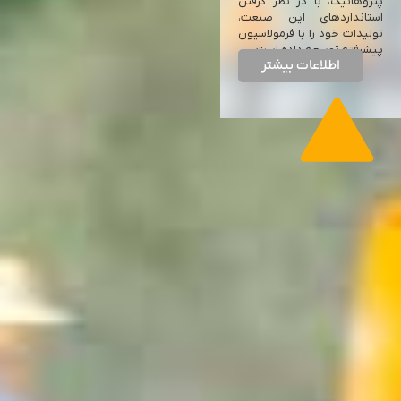
با توجه به تمایل رو به رشد
سازندگان و مصرف کنندگان به
استفاده از انواع پلیمرها در
صنعت راه و ساختمان، شرکت
پتروهانیک، با در نظر گرفتن
استانداردهای این صنعت،
تولیدات خود را با فرمولاسیون
پیشرفته توسعه داده است.
اطلاعات بیشتر