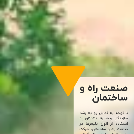
صنایع
خودرو