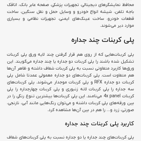
محافظ نمایشگرهای دیجیتالی، تجهیزات پزشکی، صفحه عابر بانک، اتاقک
باجه تلفن، شیشه انواع خودرو و وسایل حمل و نقل سنگین، ساخت
قطعات خودرو، ساخت عینک‌های ایمنی، تجهیزات نظامی و بسیاری
موارد دیر می‌شوند.
پلی کربنات چند جداره
پلی کربنات‌هایی که از روی هم قرار گرفتن چند لایه ورق پلی کربنات
تشکیل شده باشند را پلی کربنات دو جداره یا چند جداره می‌گویند. این
ورق‌ها کاربرد متفاوتی نسبت به پلی کربنات شفاف داشته و ظاهر آن‌ها
هم متفاوت است. پلی کربنات‌های دو جداره معمولی عمدتا شامل پلی
کربنات دو جداره RFX و پلی کربنات موجدار می‌شوند. پلی کربنات‌های
سه جداره را پلی کربنات لانه زنبوری و پلی کربنات چهارجداره را پلی
کربنات 4x panel می‌نامند. این پلی کربنات‌ها بیشترین تنوع رنگی را در
بین ورقه‌های پلی کربنات داشته و می‌توان رنگ‌هایی مانند آبی، نارنجی،
صورتی، زرد و… را هم در بین آن‌ها مشاهده کرد.
کاربرد پلی کربنات چند جداره
پلی کربنات‌های چند جداره یا دو جداره نسبت به پلی کربنات‌های شفاف