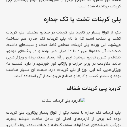
ادامه این بخش، به معرفی برخی از معروف‌ترین انواع ورقه‌های پلی
کربنات پرداخته شده است.
پلی کربنات تخت یا تک جداره
یکی از انواع بسیار پر کاربرد پلی کربنات در صنایع مختلف، پلی کربنات
تخت یا شفاف است که با نام پلی کربنات تک جداره هم شناخته
می‌شود. این ورقه پلی کربنات، سطحی کاملا صاف و شیشه‌ای داشته،
ضخامت آن معمولا بین ۲ تا ۱۲ میلی متر بوده و در رنگ‌های دودی،
شفاف و شیری توزیع می‌شود. این ورقه بسیار سبک بوده و ویژگی‌هایی
مانند مقاومت در برابر حرارت و بازتاب نور خورشید را دارد. نسبت به
ویژگی‌هایی که این نوع از پلی کربنات دارد، قیمت آن بسیار مناسب
بوده و بیشتر کسب و کارها و صنایع می‌توانند از آن استفاده کنند.
کاربرد پلی کربنات شفاف
پلی کربنات تک جداره یا تخت، یکی از انواع بسیار پرکاربرد پلی کربنات
بوده که برخی از کاربردهای اصلی آن شامل ساخت شیشه پنجره،
نورگیر، شیشه‌های ضدگلوله، سقف گلخانه و حیاط، سقف روف گاردن،