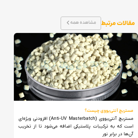
مقالات مرتبط
مشاهده همه
مستربچ آنتی‌یووی چیست؟
مستر
مستربچ آنتی‌یووی (Anti-UV Masterbatch) افزودنی ویژه‌ای
است که به ترکیبات پلاستیکی اضافه می‌شود تا از تخریب
آن‌ها در برابر نور
از تو