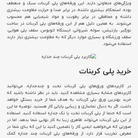
ویژگی‌های متفاوتی دارند. این ورقه‌های پلی کربنات سبک و منعطف
بوده، استحکام بیشتری داشته، در برابر صدا و حرارت مقاومت بیشتری
داشته و محافظی در برابر رطوبت و مواد شیمیایی هم محسوب
می‌شوند. به همین دلیل هم از این ورقه‌های پلی کربنات در ساخت
نورگیر، پارتیشن، سوله، شیروانی، ایستگاه اتوبوس، سقف پلی هوایی،
سقف ورزشگاه و بسیاری موارد دیگر که به مقاومت بیشتری نیاز دارند
استفاده می‌شود.
خرید پلی کربنات
در کاربردهای ورق‌های پلی کربنات تخت و چندجداره، می‌توانید
کاربردهای مشابه بسیاری مشاهده کنید. باید در نظر داشته باشید که
خرید بهترین ورق پلی کربنات، به هدف شما از خرید بستگی خواهد
داشت. اگر به دنبال نماسازی و زیبایی پایانی کار هستید، توصیه ما این
است که حتما از پلی کربنات تخت یا تک جداره استفاده کنید. استفاده
از این پلی کربنات می‌تواند ظاهری زیبا به کار نهایی شما بدهد. اما در
صورتی که می‌خواهید ایمنی کار را تضمین کنید یا این که بنای شما در
معرض تخریب قرار دارد، از ورقه‌های پلی کربنات چند جداره کمک