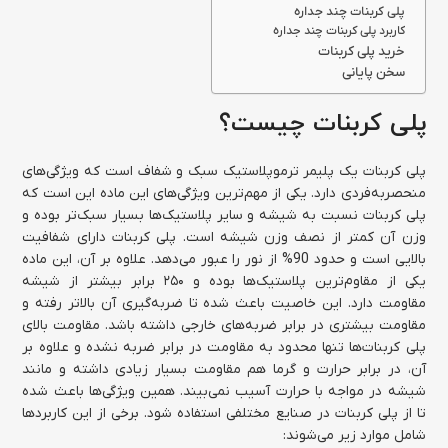
پلی کربنات چند جداره
کاربرد پلی کربنات چند جداره
خرید پلی کربنات
سخن پایانی
پلی کربنات چیست؟
پلی کربنات یک پلیمر ترموپلاستیک سبک و شفاف است که ویژگی‌های
منحصربه‌فردی دارد. یکی از مهم‌ترین ویژگی‌های این ماده این است که
پلی کربنات نسبت به شیشه و سایر پلاستیک‌ها بسیار سبک‌‌تر بوده و
وزن آن کمتر از نصف وزن شیشه است. پلی کربنات دارای شفافیت
بالایی است و حدود 90% از نور را عبور می‌دهد. علاوه بر آن، این ماده
یکی از مقاوم‌ترین پلاستیک‌ها بوده و ۲۵۰ برابر بیشتر از شیشه
مقاومت دارد. این خاصیت باعث شده تا ضربه‌گیری آن بالاتر رفته و
مقاومت بیشتری در برابر ضربه‌های خارجی داشته باشد. مقاومت بالای
پلی کربنات‌ها تنها محدود به مقاومت در برابر ضربه نشده و علاوه بر
آن، در برابر حرارت و گرما هم مقاومت بسیار زیادی داشته و مانند
شیشه در مواجه با حرارت آسیب نمی‌بیند. همین ویژگی‌ها باعث شده
تا از پلی کربنات در صنایع مختلفی استفاده شود. برخی از این کاربردها
شامل موارد زیر می‌شوند: