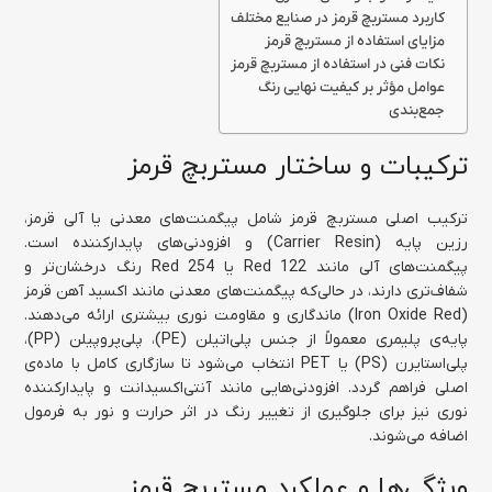
کاربرد مستربچ قرمز در صنایع مختلف
مزایای استفاده از مستربچ قرمز
نکات فنی در استفاده از مستربچ قرمز
عوامل مؤثر بر کیفیت نهایی رنگ
جمع‌بندی
ترکیبات و ساختار مستربچ قرمز
ترکیب اصلی مستربچ قرمز شامل پیگمنت‌های معدنی یا آلی قرمز،
رزین پایه (Carrier Resin) و افزودنی‌های پایدارکننده است.
پیگمنت‌های آلی مانند Red 122 یا Red 254 رنگ درخشان‌تر و
شفاف‌تری دارند، در حالی‌که پیگمنت‌های معدنی مانند اکسید آهن قرمز
(Iron Oxide Red) ماندگاری و مقاومت نوری بیشتری ارائه می‌دهند.
پایه‌ی پلیمری معمولاً از جنس پلی‌اتیلن (PE)، پلی‌پروپیلن (PP)،
پلی‌استایرن (PS) یا PET انتخاب می‌شود تا سازگاری کامل با ماده‌ی
اصلی فراهم گردد. افزودنی‌هایی مانند آنتی‌اکسیدانت و پایدارکننده
نوری نیز برای جلوگیری از تغییر رنگ در اثر حرارت و نور به فرمول
اضافه می‌شوند.
ویژگی‌ها و عملکرد مستربچ قرمز