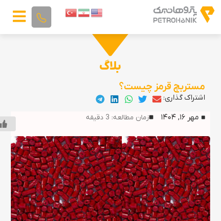
بلاگ
مستربچ قرمز چیست؟
اشتراک گذاری:
مهر ۱۶, ۱۴۰۴
زمان مطالعه:
3
دقیقه