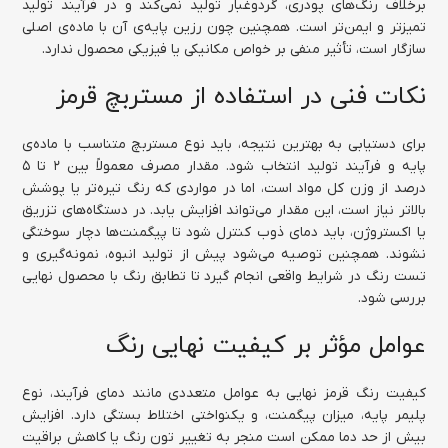
برخلاف رنگ‌های پودری، گردوغبار تولید نمی‌کند و در فرآیند تولید
تمیزتر و ایمن‌تر است. همچنین چون رزین پایه‌ی آن با ماده‌ی اصلی
سازگار است، تأثیر منفی بر خواص مکانیکی یا فیزیکی محصول ندارد.
نکات فنی در استفاده از مستربچ قرمز
برای دستیابی به بهترین نتیجه، باید نوع مستربچ متناسب با ماده‌ی
پایه و فرآیند تولید انتخاب شود. مقدار مصرف معمولاً بین ۲ تا ۵
درصد از وزن کل مواد است، اما در مواردی که رنگ تیره‌تر یا پوشش
بالاتر نیاز است، این مقدار می‌تواند افزایش یابد. در دستگاه‌های تزریق
یا اکستروژن، باید دمای ذوب کنترل شود تا پیگمنت‌ها دچار سوختگی
نشوند. همچنین توصیه می‌شود پیش از تولید انبوه، نمونه‌گیری و
تست رنگ در شرایط واقعی انجام گیرد تا تطابق رنگ با محصول نهایی
بررسی شود.
عوامل مؤثر بر کیفیت نهایی رنگ
کیفیت رنگ قرمز نهایی به عوامل متعددی مانند دمای فرآیند، نوع
پلیمر پایه، میزان پیگمنت، و یکنواختی اختلاط بستگی دارد. افزایش
بیش از حد دما ممکن است منجر به تغییر تون رنگ یا کاهش براقیت