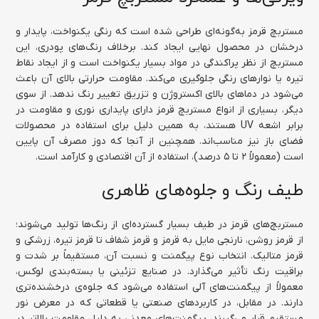
مستربچ قرمز به‌گونه‌ای طراحی شده است که رنگی یکنواخت، پایدار و
درخشان در محصول نهایی ایجاد کند. برخلاف رنگ‌های پودری، این
مستربچ از نظر پراکندگی در مواد بسیار یکنواخت است و از ایجاد نقاط
تیره یا نوارهای رنگی جلوگیری می‌کند. مقاومت حرارتی بالای آن باعث
می‌شود در دماهای بالای اکستروژن و تزریق تغییر رنگ ندهد. از سوی
دیگر، بسیاری از انواع مستربچ قرمز دارای پایداری نوری و مقاومت در
برابر اشعه UV هستند، به همین دلیل برای استفاده در محصولات
فضای باز نیز مناسب‌اند. همچنین از آنجا که دوز مصرف آن پایین
است (معمولاً ۲ تا ۵ درصد)، استفاده از آن اقتصادی و کارآمد است.
طیف رنگ و جلوه‌های ظاهری
مستربچ‌های قرمز در طیف بسیار گسترده‌ای از رنگ‌ها تولید می‌شوند؛
از قرمز روشن، نارنجی مایل به قرمز و قرمز شفاف تا قرمز تیره، زرشکی و
قرمز متالیک. انتخاب نوع پیگمنت و نسبت آن، مستقیماً بر شدت و
براقیت رنگ تأثیر می‌گذارد. در صنایع تزئینی یا بسته‌بندی لوکس،
معمولاً از پیگمنت‌های آلی استفاده می‌شود که جلوه‌ی درخشنده‌تری
دارند. در مقابل، در کاربردهای صنعتی یا قطعاتی که در معرض نور
مستقیم قرار می‌گیرند، پیگمنت‌های معدنی به دلیل مقاومت بالاتر در