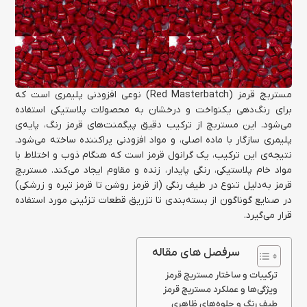
مستربچ قرمز (Red Masterbatch) نوعی افزودنی پلیمری است که
برای رنگ‌دهی یکنواخت و درخشان به محصولات پلاستیکی استفاده
می‌شود. این مستربچ از ترکیب دقیق پیگمنت‌های قرمز رنگ، پایه‌ی
پلیمری سازگار با ماده اصلی، و مواد افزودنی پراکننده ساخته می‌شود.
نتیجه‌ی این ترکیب، یک گرانول قرمز است که هنگام ذوب و اختلاط با
مواد خام پلاستیکی، رنگی پایدار، زنده و مقاوم ایجاد می‌کند. مستربچ
قرمز به‌دلیل تنوع در طیف رنگی (از قرمز روشن تا قرمز تیره و زرشکی)
در صنایع گوناگون از بسته‌بندی تا تزریق قطعات تزئینی مورد استفاده
قرار می‌گیرد.
سرفصل های مقاله
ترکیبات و ساختار مستربچ قرمز
ویژگی‌ها و عملکرد مستربچ قرمز
طیف رنگ و جلوه‌های ظاهری