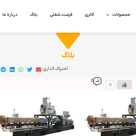
محصولات
گالری
فرصت شغلی
بلاگ
درباره ما
بلاگ
اشتراک گذاری:
0
0