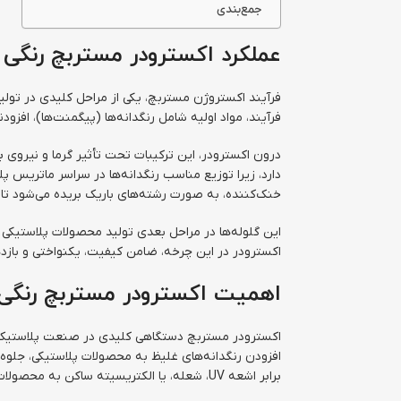
جمع‌بندی
عملکرد اکسترودر مستربچ رنگی
فرآیند اکستروژن مستربچ، یکی از مراحل کلیدی در تول
فرآیند، مواد اولیه شامل رنگدانه‌ها (پیگمنت‌ها)، افزودنی‌های خاص و رزین حامل مانند پلی‌اتیلن (PE)،
درون اکسترودر، این ترکیبات تحت تأثیر گرما و نیروی 
خنک‌کننده، به صورت رشته‌های باریک بریده می‌شود تا
این گلوله‌ها در مراحل بعدی تولید محصولات پلاستیکی ب
اکسترودر در این چرخه، ضامن کیفیت، یکنواختی و بازد
اهمیت اکسترودر مستربچ رنگی 
اکسترودر مستربچ دستگاهی کلیدی در صنعت پلاستیک است
افزودن رنگدانه‌های غلیظ به محصولات پلاستیکی، جلوه‌
برابر اشعه UV، شعله، یا الکتریسیته ساکن به محصولات منتقل می‌شود.