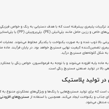
ید ترکیبات پلیمری پیشرفته است که با هدف دستیابی به رنگ و خواص فیزیکی م
 پلی‌پروپیلن (PP) یا پلی‌استایرن (PS) به درون اکسترودر مستربچ تغذیه می‌شوند.
برشی بالا ذوب شده و به‌ صورت یکنواخت با یکدیگر مخلوط می‌شوند. عملیات اخ
 به شکل گلوله‌های مستربچ درآید.
ه ماده پایه افزوده می‌شوند و با توجه به فرمولاسیون، خواص رنگی یا عملکردی
هی بالا در تولید صنعتی مستربچ رنگی است.
در تولید پلاستیک
 که برای تولید مستربچ‌هایی با رنگ‌ها و ویژگی‌های عملکردی متنوع به کار 
ای جذاب و یکنواخت ایجاد می‌کند. همچنین با استفاده از
مستربچ‌های افزودنی