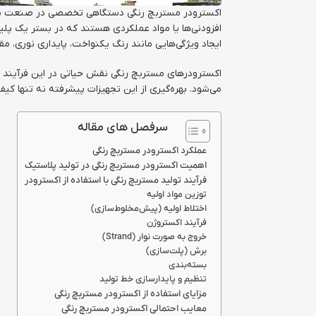
افزودنی‌ها یا مواد عملکردی هستند که در بستر یک پلیم
ایجاد ویژگی‌هایی مانند رنگ یکنواخت، پایداری نوری، م
اکسترودرهای مستربچ رنگی نقش حیاتی در این فرآیند دا
می‌شود. بهره‌گیری از این تجهیزات پیشرفته نه تنها 
سرفصل های مقاله
عملکرد اکسترودر مستربچ رنگی
اهمیت اکسترودر مستربچ رنگی در تولید پلاستیک
فرآیند تولید مستربچ رنگی با استفاده از اکسترودر
توزین مواد اولیه
اختلاط اولیه (پیش‌مخلوط‌سازی)
فرآیند اکستروژن
خروج به صورت نوار (Strand)
برش (پلت‌سازی)
بسته‌بندی
تنظیم و پایدارسازی خط تولید
مزایای استفاده از اکسترودر مستربچ رنگی
معایب احتمالی اکسترودر مستربچ رنگی