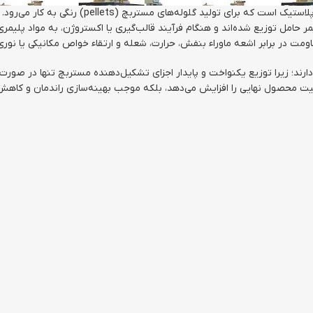
اکسترودر مستربچ رنگی دستگاهی تخصصی در صنعت پلاستیک 
ر حامل توزیع شده‌اند و هنگام فرآیند قالب‌گیری یا اکستروژن، به مواد پلیمری
قاومت در برابر اشعه ماوراء بنفش، حرارت، شعله و ارتقاء خواص مکانیکی یا ن
رند؛ زیرا توزیع یکنواخت و پایدار اجزای تشکیل‌دهنده مستربچ تنها در صورت
کیفیت محصول نهایی را افزایش می‌دهد، بلکه موجب بهینه‌سازی راندمان و کاه