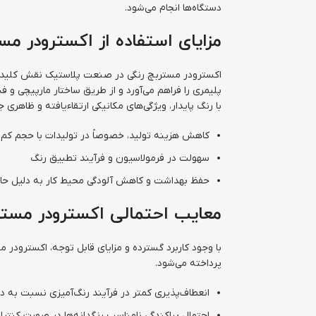
دستگاه‌ها انجام می‌شود.
مزایای استفاده از اکسترودر مس
اکسترودر مستربچ رنگی در صنعت پلاستیک نقش کلیدی در 
پلیمری را فراهم می‌آورد و از طریق ساختار مارپیچی و 
با رنگ پایدار، ویژگی‌های مکانیکی ارتقاءیافته و ظاهری 
کاهش هزینه تولید، خصوصاً در تولیدات با حجم کم 
سهولت در فرمولاسیون و فرآیند تطبیق رنگ
حفظ بهداشت و کاهش آلودگی محیط کار به دلیل حال
معایب احتمالی اکسترودر مستر
با وجود کاربرد گسترده و مزایای قابل توجه، اکسترودر 
پرداخته می‌شود.
انعطاف‌پذیری کمتر در فرآیند رنگ‌آمیزی نسبت به د
احتمال پراکندگی نامناسب رنگدانه‌ها در صورت کنتر