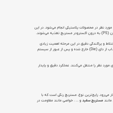
ورد نظر در محصولات پلاستیکی انجام می‌شود. در این
تلاط و پراکندگی دقیق در این مرحله اهمیت زیادی
دارد، زیرا توزیع مناسب رنگدانه‌ها در سراسر ماتریس پلیمری تضمین‌کننده کیفیت نهایی مستربچ خواهد بود. در پایان فرآیند، ماده مذاب از دای (Die) خارج شده و پس از عبور از سیستم
 مورد نظر را منتقل می‌کنند. عملکرد دقیق و پایدار
می‌رود. رایج‌ترین نوع، مستربچ رنگی است که با
مانند
مستربچ سفید
و … ، خواصی مانند مقاومت در