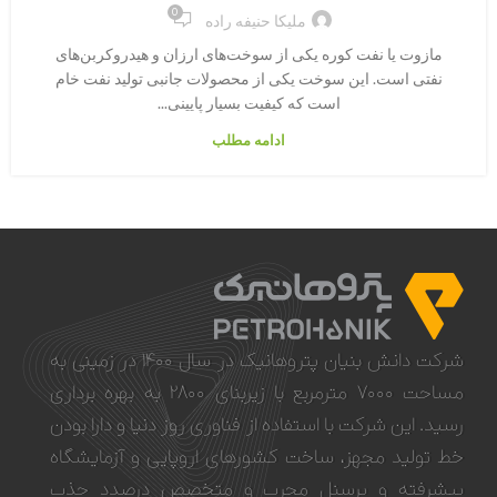
0
ملیکا حنیفه راده
مازوت یا نفت کوره یکی از سوخت‌های ارزان و هیدروکربن‌های
نفتی است. این سوخت یکی از محصولات جانبی تولید نفت خام
است که کیفیت بسیار پایینی...
ادامه مطلب
شرکت دانش بنیان پتروهانیک در سال ۱۴۰۰ در زمینی به
مساحت ۷۰۰۰ مترمربع با زیربنای ۲۸۰۰ به بهره برداری
رسید. این شرکت با استفاده از فناوری روز دنیا و دار‌‌ا‌‌‌‌‌‌‌‌ بودن
خط تولید مجهز، ساخت کشورهای اروپایی و آزمایشگاه
پیشرفته و پرسنل مجرب و متخصص درصدد جذب