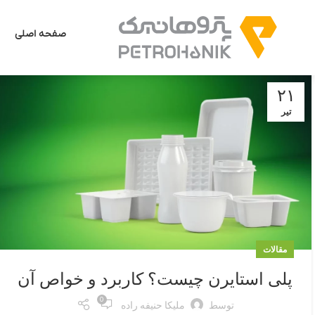
صفحه اصلی
۲۱
تیر
مقالات
پلی استایرن چیست؟ کاربرد و خواص آن
0
توسط
ملیکا حنیفه راده