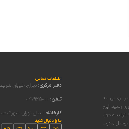
اطلاعات تماس
دفتر مرکزی:
تهران، خیابان شریعتی،
 دانش بنیان پتروهانیک در سال ۱۴۰۰ در زمینی به
تلفن:
۰۲۱۷۹۶۱۵۰۰۰
ی ۲۸۰۰ به بهره برداری رسید. این
کارخانه:
استان تهران، شهرک صنع
 خط تولید مجهز،
ما را دنبال کنید
 پرسنل مجرب