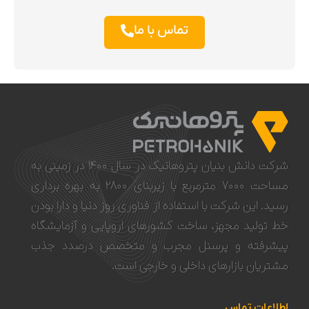
تماس با ما
شرکت دانش بنیان پتروهانیک در سال ۱۴۰۰ در زمینی به
مساحت ۷۰۰۰ مترمربع با زیربنای ۲۸۰۰ به بهره برداری
رسید. این شرکت با استفاده از فناوری روز دنیا و دار‌‌ا‌‌‌‌‌‌‌‌ بودن
خط تولید مجهز، ساخت کشورهای اروپایی و آزمایشگاه
پیشرفته و پرسنل مجرب و متخصص درصدد جذب
مشتریان بازارهای داخلی و خارجی است.
اطلاعات تماس