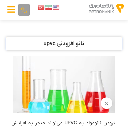
نانو افزودنی upvc
بزرگنمایی تصویر
افزودن نانومواد به UPVC می‌تواند منجر به افزایش