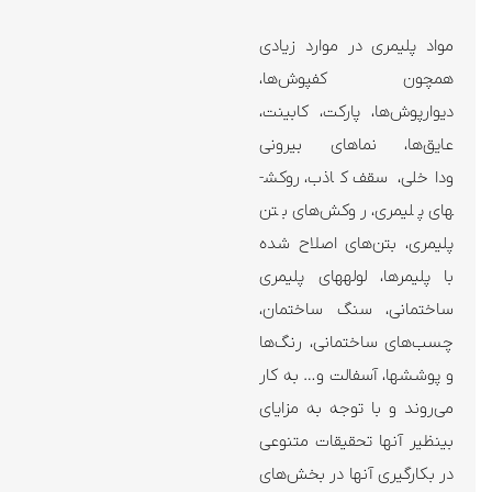
مواد پلیمری در موارد زیادی
همچون کفپوش‌ها،
دیوارپوش‌ها، پارکت، کابینت،
عایق‌ها، نماهای بیرونی
وداخلی، سقف کاذب، روکش­
های پلیمری، روکش‌های بتن
پلیمری، بتن‌های اصلاح شده
با پلیمرها، لوله­های پلیمری
ساختمانی، سنگ ساختمان،
چسب‌های ساختمانی، رنگ‌ها
و پوشش­ها، آسفالت و… به کار
می‌روند و با توجه به مزایای
بی­نظیر آنها تحقیقات متنوعی
در بکارگیری آنها در بخش‌های