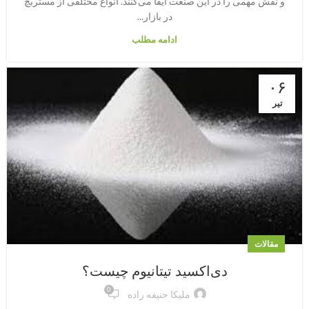
و نقش مهمی را در این صنعت ایفا می‌کنند. انواع مختلفی از مستربچ
در بازار...
ادامه مطلب
۰۶
تیر
مقالات
دی‌اکسید تیتانیوم چیست؟
0
ملیکا حنیفه راده