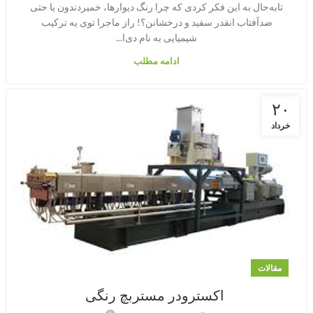
تابه‌حال به این فکر کردی که چرا رنگ دیوارها، خمیردندون یا حتی
ضدآفتاب انقدر سفید و درخشانن؟! راز ماجرا توی یه ترکیب
شیمیایی به نام دی‌ا...
ادامه مطلب
۲۰
خرداد
مقالات
اکسترودر مستربچ رنگی