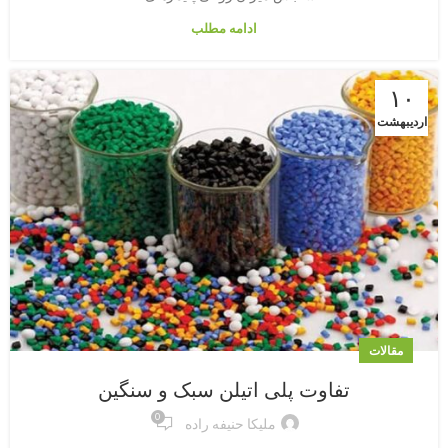
ادامه مطلب
۱۰
اردیبهشت
مقالات
تفاوت پلی اتیلن سبک و سنگین
0
ملیکا حنیفه راده