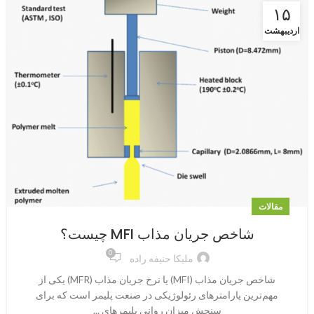
۱۵
اردیبهشت
مقالات
شاخص جریان مذاب MFI چیست؟
0
ملیکا حنیفه راده
شاخص جریان مذاب (MFI) یا نرخ جریان مذاب (MFR) یکی از
مهم‌ترین پارامترهای رئولوژیکی در صنعت پلیمر است که برای
سنجش میزان روانی پلیمرهای ...