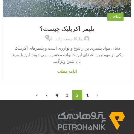
مقالات
پلیمر اکریلیک چیست؟
0
ملیکا حنیفه راده
دنیای مواد پلیمری پر از تنوع و نوآوری است و پلیمرهای اکریلیک
یکی از مهم‌ترین اعضای این خانواده محسوب می‌شوند. این پلیمرها
با داشتن ویژگ...
ادامه مطلب
»
›
4
3
2
1
‹