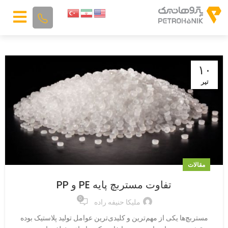
۱۰
تیر
مقالات
تفاوت مستربچ پایه PE و PP
0
ملیکا حنیفه راده
مستربچ‌ها یکی از مهم‌ترین و کلیدی‌ترین عوامل تولید پلاستیک بوده