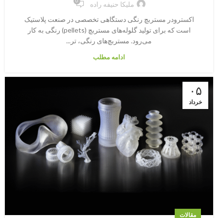
0
ملیکا حنیفه راده
اکسترودر مستربچ رنگی دستگاهی تخصصی در صنعت پلاستیک
است که برای تولید گلوله‌های مستربچ (pellets) رنگی به کار
می‌رود. مستربچ‌های رنگی، تر...
ادامه مطلب
۰۵
خرداد
مقالات